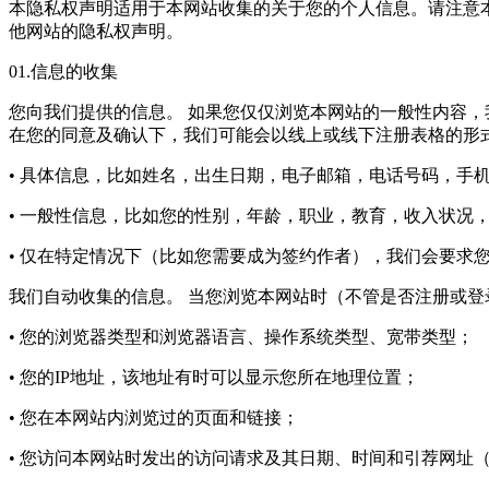
本隐私权声明适用于本网站收集的关于您的个人信息。请注意
他网站的隐私权声明。
01.信息的收集
您向我们提供的信息。 如果您仅仅浏览本网站的一般性内容
在您的同意及确认下，我们可能会以线上或线下注册表格的形
• 具体信息，比如姓名，出生日期，电子邮箱，电话号码，手
• 一般性信息，比如您的性别，年龄，职业，教育，收入状况
• 仅在特定情况下（比如您需要成为签约作者），我们会要求
我们自动收集的信息。 当您浏览本网站时（不管是否注册或
• 您的浏览器类型和浏览器语言、操作系统类型、宽带类型；
• 您的IP地址，该地址有时可以显示您所在地理位置；
• 您在本网站内浏览过的页面和链接；
• 您访问本网站时发出的访问请求及其日期、时间和引荐网址