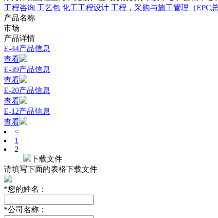
工程咨询
工艺包
化工工程设计
工程，采购与施工管理（EPC
产品名称
市场
产品详情
E-44产品信息
查看
E-39产品信息
查看
E-20产品信息
查看
E-12产品信息
查看
<
1
2
下载文件
请填写下面的表格下载文件
*
您的姓名：
*
公司名称：