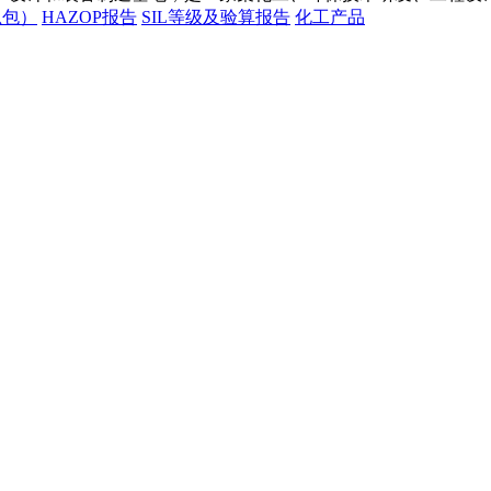
总包）
HAZOP报告
SIL等级及验算报告
化工产品