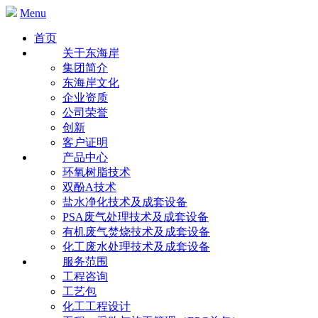
Menu
首页
关于东海岸
集团简介
东海岸文化
企业资质
公司荣誉
创新
客户证明
产品中心
环氧树脂技术
双酚A技术
盐水净化技术及成套设备
PSA废气处理技术及成套设备
有机废气焚烧技术及成套设备
化工废水处理技术及成套设备
服务范围
工程咨询
工艺包
化工工程设计