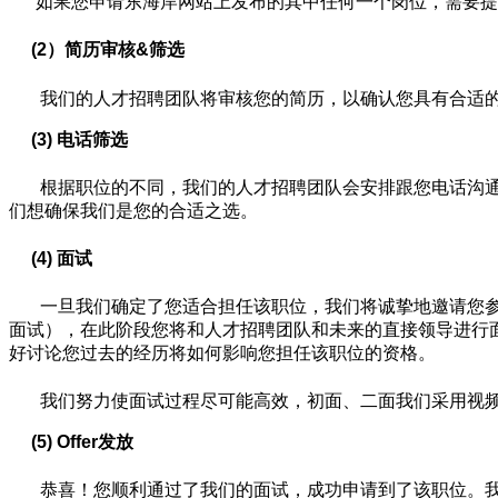
如果您申请东海岸网站上发布的其中任何一个岗位，需要提
(2）简历审核&筛选
我们的人才招聘团队将审核您的简历，以确认您具有合适的
(3) 电话筛选
根据职位的不同，我们的人才招聘团队会安排跟您电话沟通
们想确保我们是您的合适之选。
(4) 面试
一旦我们确定了您适合担任该职位，我们将诚挚地邀请您参
面试），在此阶段您将和人才招聘团队和未来的直接领导进行
好讨论您过去的经历将如何影响您担任该职位的资格。
我们努力使面试过程尽可能高效，初面、二面我们采用视频面试
(5)
Offer
发放
恭喜！您顺利通过了我们的面试，成功申请到了该职位。我们会