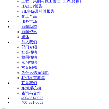
工程，采购与施工管理（EPC总包）
HAZOP报告
SIL等级及验算报告
化工产品
服务市场
新闻动态
新闻资讯
媒体
加入我们
部门介绍
社会招聘
校园招聘
实习招聘
常见问题
为什么选择我们
我们在东海岸
联系我们
东海岸机构
咨询与合作
400-861-0025
400-831-0053