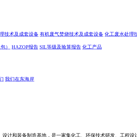
处理技术及成套设备
有机废气焚烧技术及成套设备
化工废水处理
总包）
HAZOP报告
SIL等级及验算报告
化工产品
们
我们在东海岸
、设计和装备制造基地，是一家集化工、环保技术研发、工程设