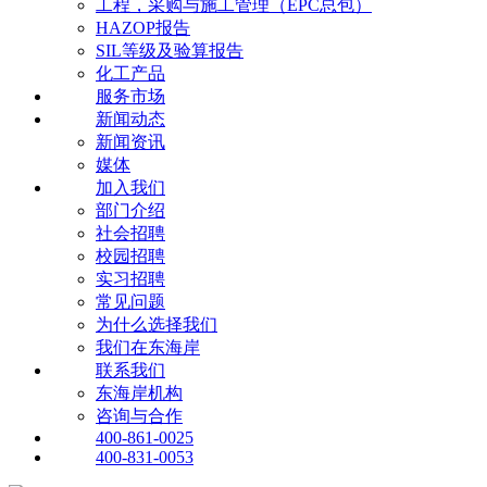
工程，采购与施工管理（EPC总包）
HAZOP报告
SIL等级及验算报告
化工产品
服务市场
新闻动态
新闻资讯
媒体
加入我们
部门介绍
社会招聘
校园招聘
实习招聘
常见问题
为什么选择我们
我们在东海岸
联系我们
东海岸机构
咨询与合作
400-861-0025
400-831-0053