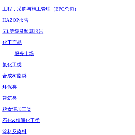
工程，采购与施工管理（EPC总包）
HAZOP报告
SIL等级及验算报告
化工产品
服务市场
氟化工类
合成树脂类
环保类
建筑类
粮食深加工类
石化&精细化工类
涂料及染料