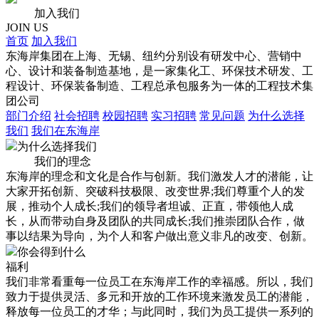
加入我们
JOIN US
首页
加入我们
东海岸集团在上海、无锡、纽约分别设有研发中心、营销中
心、设计和装备制造基地，是一家集化工、环保技术研发、工
程设计、环保装备制造、工程总承包服务为一体的工程技术集
团公司
部门介绍
社会招聘
校园招聘
实习招聘
常见问题
为什么选择
我们
我们在东海岸
为什么选择我们
我们的理念
东海岸的理念和文化是合作与创新。我们激发人才的潜能，让
大家开拓创新、突破科技极限、改变世界;我们尊重个人的发
展，推动个人成长;我们的领导者坦诚、正直，带领他人成
长，从而带动自身及团队的共同成长;我们推崇团队合作，做
事以结果为导向，为个人和客户做出意义非凡的改变、创新。
你会得到什么
福利
我们非常看重每一位员工在东海岸工作的幸福感。所以，我们
致力于提供灵活、多元和开放的工作环境来激发员工的潜能，
释放每一位员工的才华；与此同时，我们为员工提供一系列的